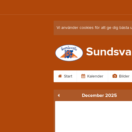
Vi använder cookies för att ge dig bästa 
Sundsval
Start
Kalender
Bilder
December 2025